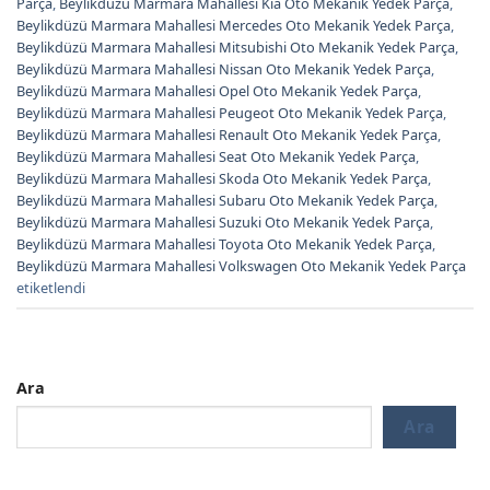
Parça
,
Beylikdüzü Marmara Mahallesi Kia Oto Mekanik Yedek Parça
,
Beylikdüzü Marmara Mahallesi Mercedes Oto Mekanik Yedek Parça
,
Beylikdüzü Marmara Mahallesi Mitsubishi Oto Mekanik Yedek Parça
,
Beylikdüzü Marmara Mahallesi Nissan Oto Mekanik Yedek Parça
,
Beylikdüzü Marmara Mahallesi Opel Oto Mekanik Yedek Parça
,
Beylikdüzü Marmara Mahallesi Peugeot Oto Mekanik Yedek Parça
,
Beylikdüzü Marmara Mahallesi Renault Oto Mekanik Yedek Parça
,
Beylikdüzü Marmara Mahallesi Seat Oto Mekanik Yedek Parça
,
Beylikdüzü Marmara Mahallesi Skoda Oto Mekanik Yedek Parça
,
Beylikdüzü Marmara Mahallesi Subaru Oto Mekanik Yedek Parça
,
Beylikdüzü Marmara Mahallesi Suzuki Oto Mekanik Yedek Parça
,
Beylikdüzü Marmara Mahallesi Toyota Oto Mekanik Yedek Parça
,
Beylikdüzü Marmara Mahallesi Volkswagen Oto Mekanik Yedek Parça
etiketlendi
Ara
Ara