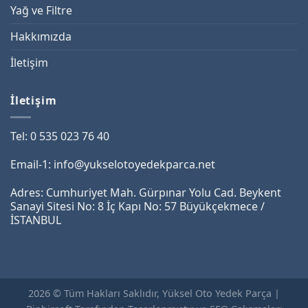
Yağ ve Filtre
Hakkımızda
İletişim
İletişim
Tel: 0 535 023 76 40
Email-1: info@yukselotoyedekparca.net
Adres: Cumhuriyet Mah. Gürpınar Yolu Cad. Beykent
Sanayi Sitesi No: 8 İç Kapı No: 57 Büyükçekmece /
İSTANBUL
2026 © Tüm Hakları Saklıdır, Yüksel Oto Yedek Parça |