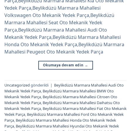
Parça,Beylikdüzü Marmara Mahallesi Kia Oto Mekanik
Yedek Parça,Beylikdüzü Marmara Mahallesi
Volkswagen Oto Mekanik Yedek Parça,Beylikdüzü
Marmara Mahallesi Seat Oto Mekanik Yedek
Parça,Beylikdüzü Marmara Mahallesi Audi Oto
Mekanik Yedek Parça,Beylikdüzü Marmara Mahallesi
Honda Oto Mekanik Yedek Parça,Beylikdüzü Marmara
Mahallesi Peugeot Oto Mekanik Yedek Parça
Okumaya devam edin
→
Uncategorized
gönderildi
|
Beylikdüzü Marmara Mahallesi Audi Oto
Mekanik Yedek Parça
,
Beylikdüzü Marmara Mahallesi BMW Oto
Mekanik Yedek Parça
,
Beylikdüzü Marmara Mahallesi Citroen Oto
Mekanik Yedek Parça
,
Beylikdüzü Marmara Mahallesi Daihatsu Oto
Mekanik Yedek Parça
,
Beylikdüzü Marmara Mahallesi Fiat Oto Mekanik
Yedek Parça
,
Beylikdüzü Marmara Mahallesi Ford Oto Mekanik Yedek
Parça
,
Beylikdüzü Marmara Mahallesi Honda Oto Mekanik Yedek
Parça
,
Beylikdüzü Marmara Mahallesi Hyundai Oto Mekanik Yedek